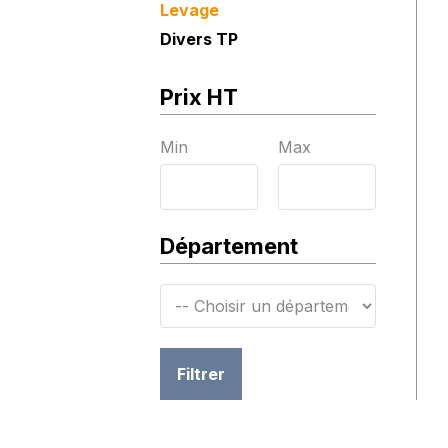
Levage
Divers TP
Prix HT
Min
Max
Département
Filtrer