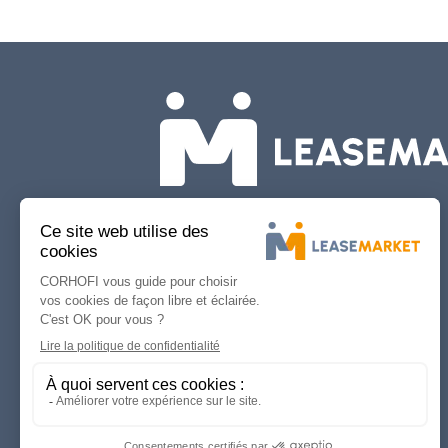
À propos de
LEASEMARKET
Qui sommes-nous ?
Pourquoi financer ses équipements
?