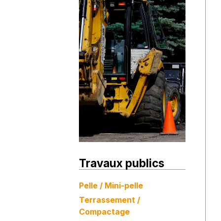
Travaux publics
Pelle / Mini-pelle
Terrassement /
Compactage