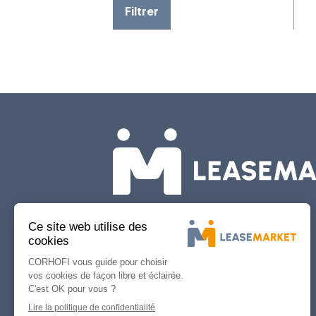
Filtrer
À propos de
LEASEMARKET
Qui sommes-nous ?