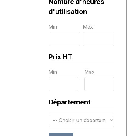
Nombre d'heures
d'utilisation
Min
Max
Prix HT
Min
Max
Département