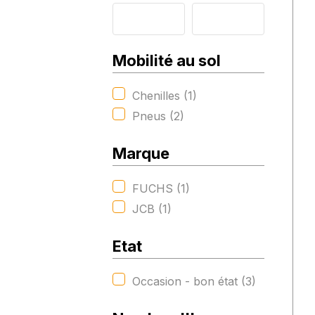
Mobilité au sol
Chenilles (1)
Pneus (2)
Marque
FUCHS (1)
JCB (1)
Etat
Occasion - bon état (3)