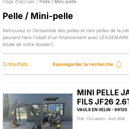
Page d'accueil
Pelle / Mini-pelle
Pelle / Mini-pelle
Retrouvez ici l'ensemble des pelles et mini pelles de la ca
peuvent faire l'objet d'un financement avec LEASEMARKE
étude de votre dossier).
3 résultats
Sauvegarder la recherche
MINI PELLE J
FILS JF26 2.6
VAULX EN VELIN
69120
Etat :
Occasion - bon état