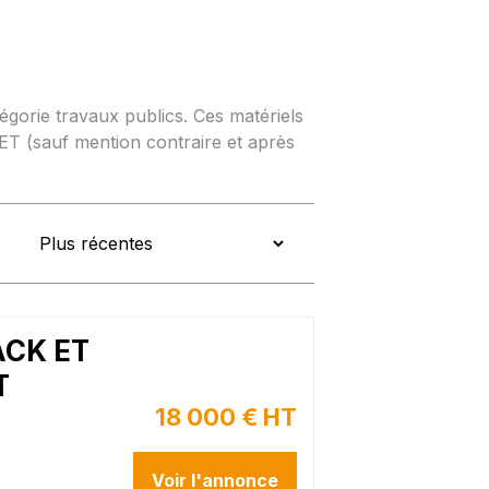
tégorie travaux publics. Ces matériels
T (sauf mention contraire et après
ACK ET
T
18 000 € HT
Voir l'annonce