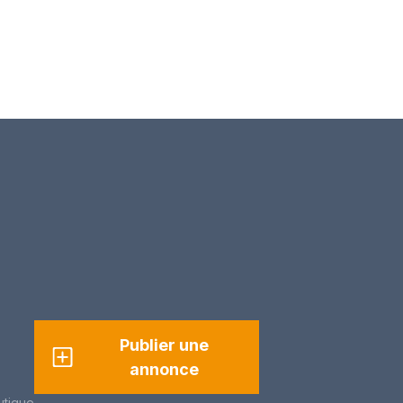
Publier une
annonce
utique