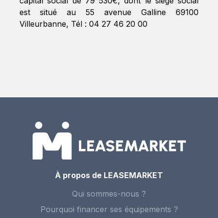
capital social de 79 530€, dont le siège social
est situé au 55 avenue Galline 69100
Villeurbanne, Tél : 04 27 46 20 00
À propos de LEASEMARKET
Qui sommes-nous ?
Pourquoi financer ses équipements ?