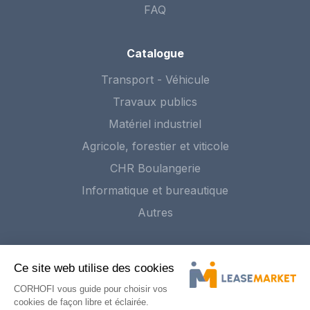
FAQ
Catalogue
Transport - Véhicule
Travaux publics
Matériel industriel
Agricole, forestier et viticole
CHR Boulangerie
Informatique et bureautique
Autres
Publier une annonce